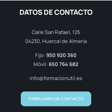
DATOS DE CONTACTO
Calle San Rafael, 125
04230, Huercal de Almería
Fijo:
950 920 360
Móvil:
650 764 682
info@formacionutil.es
FORMULARIO DE CONTACTO