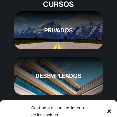
CURSOS
PRIVADOS
DESEMPLEADOS
QUIENES SOMOS
Gestionar el consentimiento
de las cookies