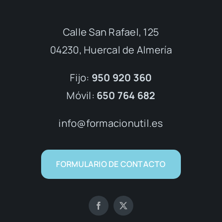
Calle San Rafael, 125
04230, Huercal de Almería
Fijo:
950 920 360
Móvil:
650 764 682
info@formacionutil.es
FORMULARIO DE CONTACTO