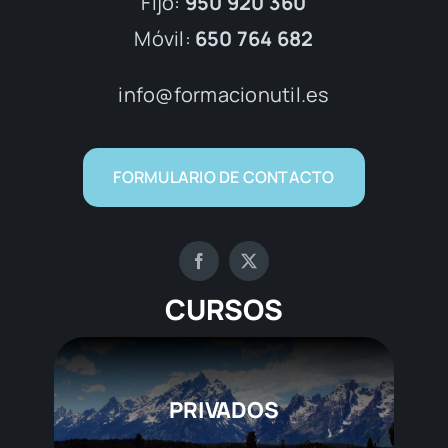
Fijo:
950 920 360
Móvil:
650 764 682
info@formacionutil.es
FORMULARIO DE CONTACTO
CURSOS
PRIVADOS