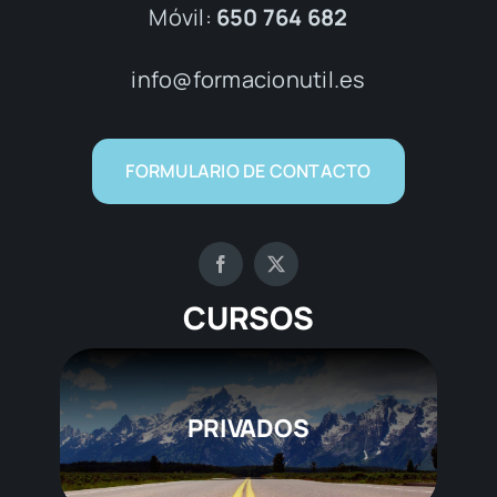
Móvil:
650 764 682
info@formacionutil.es
FORMULARIO DE CONTACTO
CURSOS
PRIVADOS