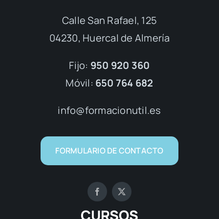
Calle San Rafael, 125
04230, Huercal de Almería
Fijo:
950 920 360
Móvil:
650 764 682
info@formacionutil.es
FORMULARIO DE CONTACTO
CURSOS