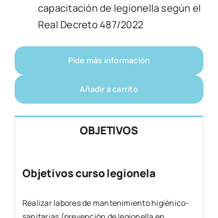
capacitación de legionella según el
Real Decreto 487/2022
Pide más información
Añadir a carrito
OBJETIVOS
Objetivos curso legionela
Realizar labores de mantenimiento higiénico-
sanitarias (prevención de legionella en