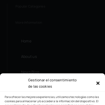
Popular Categories
More Information
Home
About us
News Blog
Gestionar el consentimiento
de las cookies
Contact
Para ofrecer las mejores experiencias, utilizamos tecnologías como las
cookies para almacenar y/o acceder a la información del dispositivo. El
Privacy Policy