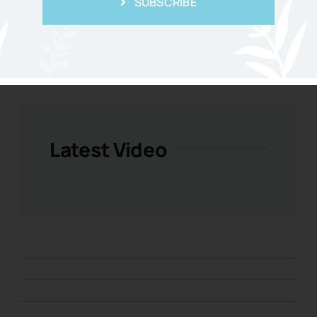
SUBSCRIBE
Weekly Popular
Latest Video