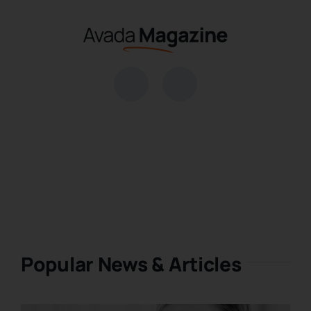
Saltar
al
contenido
Popular News & Articles